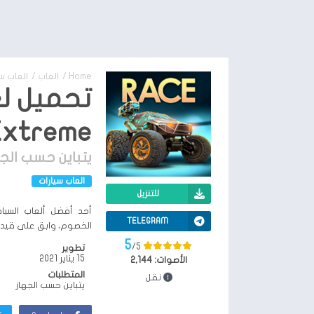
Home
/
العاب
/
العاب س
Extreme
يتباين حسب الجه
العاب سيارات
للتنزيل
TELEGRAM
الخصوم، وابق على قيد ا
5
/5
تطوير
15 يناير 2021
الأصوات:
2,144
المتطلبات
نقل
يتباين حسب الجهاز