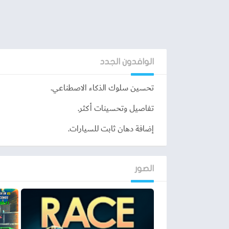
الوافدون الجدد
تحسين سلوك الذكاء الاصطناعي.
تفاصيل وتحسينات أكثر.
إضافة دهان ثابت للسيارات.
تحميل لعبة rena Car Extreme
الصور
نصائح عند لعب Rocket Arena Car Extreme
يتم وضع سيارة السباق الخاصة بك في الخلف في بداي
تسارعًا بسيطًا يمكن أن يساعدك على تجاوز سيارة 