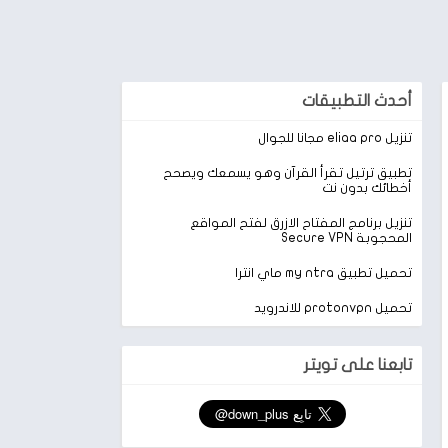
أحدث التطبيقات
تنزيل eliaa pro مجانا للجوال
تطبيق ترتيل تقرأ القرآن وهو يسمعك ويصحح
أخطائك بدون نت
تنزيل برنامج المفتاح الازرق لفتح المواقع
المحجوبة Secure VPN
تحميل تطبيق my ntra ماي انترا
تحميل protonvpn للاندرويد
تابعنا على تويتر