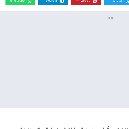
Whatsapp
Telegram
Pinterest
Twitter
ADS