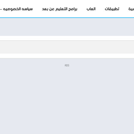
سية
تطبيقات
العاب
برامج التعليم عن بعد
سياسه الخصوصيه – privacy-policy
ADS