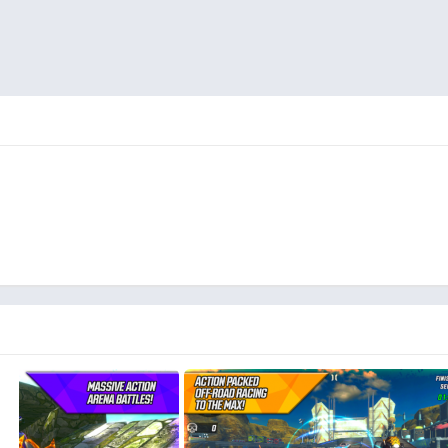
Rocket A
ة المباراة،
لكن بالطبع الفجوة بين كل مركبة صغيرة جدًا لدرجة أن
السباق.