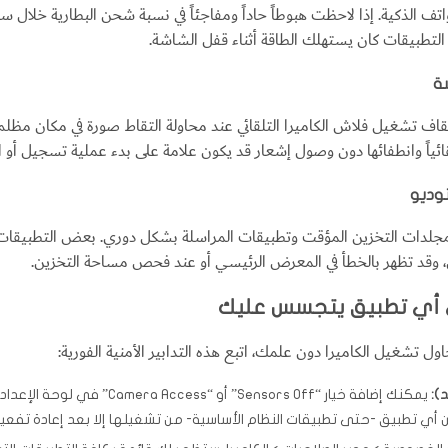
الهواتف الذكية. إذا لاحظت هبوطاً حاداً ومفاجئاً في نسبة شحن البطارية خ
لتطبيقات كان يستهلك الطاقة أثناء قفل الشاشة.
 تشغيل فلاش الكاميرا التلقائي عند محاولة التقاط صورة في مكان مظل
ئياً وانطفائها دون وصول إشعار قد يكون علامة على بدء عملية تسجيل أو الت
لدات التخزين المؤقت وتطبيقات المراسلة بشكل دوري. بعض التطبيقات الخ
 وقد تظهر بالخطأ في المعرض الرئيسي أو عند فحص مساحة التخزين.
 أي تطبيق يتجسس عليك
 تشغيل الكاميرا دون علمك، اتبع هذه التدابير الأمنية الفورية:
):
يمكنك إضافة خيار “Sensors Off”
كن أي تطبيق -حتى تطبيقات النظام الأساسية- من تشغيلها إلا بعد إعادة تفعيلها