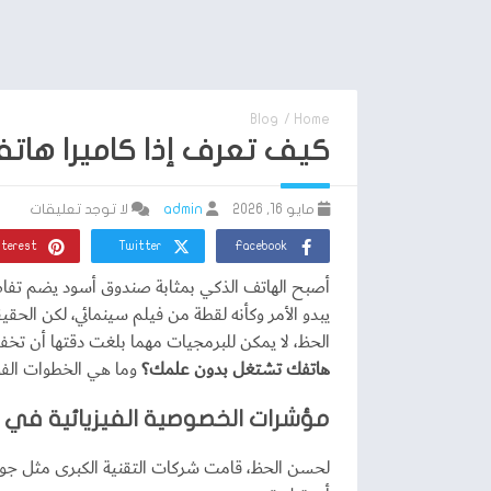
Blog
/
Home
كيف تعرف إذا كاميرا هات
مايو 16, 2026
admin
لا توجد تعليقات
nterest
Twitter
Facebook
أصبح الهاتف الذكي بمثابة صندوق أسود يضم تفاصيل
يبدو الأمر وكأنه لقطة من فيلم سينمائي، لكن الحق
الحظ، لا يمكن للبرمجيات مهما بلغت دقتها أن تخفي
هاتفك تشتغل بدون علمك؟
وما هي الخطوات الفور
مؤشرات الخصوصية الفيزيائية في أ
لحسن الحظ، قامت شركات التقنية الكبرى مثل جوجل