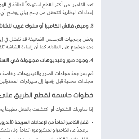
تعد الكاميرا من أكثر القطع استهلاكاً للطاقة في 
إعدادات البطارية لتتحقق من رسم بياني يوضح أي ا
3. وميض فلاش الكاميرا أو سلوك غريب للشاشة
بعض برمجيات التجسس الضعيفة قد تفشل في إيقاف
وهو موضوع على الطاولة. كما أن إضاءة الشاشة تلقا
4. وجود صور وفيديوهات مجهولة في الاستوديو
قم بمراجعة مجلدات الصور والفيديوهات، وخاصة مج
مجلدات مخفية قبل رفعها إلى سيرفرات المخترقين،
خطوات حاسمة لقطع الطريق على
إذا ساورتك الشكوك أو اكتشفت بالفعل تطبيقاً يحاول
قفل الكاميرا تماماً من الإعدادات السريعة (لأندرويد
برمجياً عن الكاميرا والميكروفون تماماً، ولن يتم