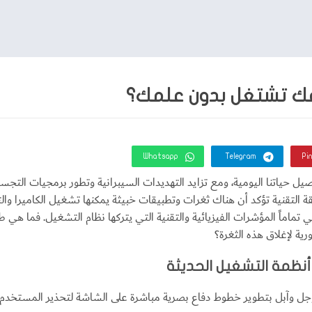
فك تشتغل بدون علمك؟
Whatsapp
Telegram
Pi
 حياتنا اليومية، ومع تزايد التهديدات السيبرانية وتطور برمجيات التجس
يقة التقنية تؤكد أن هناك ثغرات وتطبيقات خبيثة يمكنها تشغيل الكاميرا 
 تماماً المؤشرات الفيزيائية والتقنية التي يتركها نظام التشغيل. فما هي 
ية لإغلاق هذه الثغرة؟
نظمة التشغيل الحديثة
 وآبل بتطوير خطوط دفاع بصرية مباشرة على الشاشة لتحذير المستخدم في