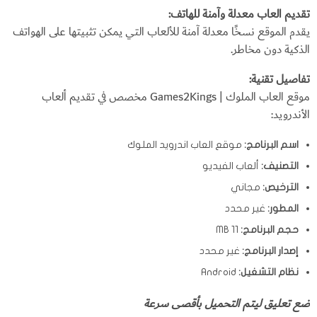
تقديم العاب معدلة وآمنة للهاتف:
يقدم الموقع نسخًا معدلة آمنة للألعاب التي يمكن تثبيتها على الهواتف
الذكية دون مخاطر.
تفاصيل تقنية:
موقع العاب الملوك | Games2Kings مخصص في تقديم ألعاب
الأندرويد:
اسم البرنامج:
موقع العاب اندرويد الملوك
التصنيف:
ألعاب الفيديو
الترخيص:
مجاني
المطور:
غير محدد
حجم البرنامج:
11 MB
إصدار البرنامج:
غير محدد
نظام التشغيل:
Android
ضع تعليق ليتم التحميل بأقصى سرعة