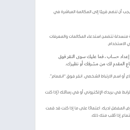
جب أن تنضم قريبًا إلى المكالمة المباشرة في
 منسدلة تتضمن استدعاء المكالمات والمعرفات
إعداد حساب ، فما عليك سوى النقر فوق
ماع المقدم لك من مشرفك أو نظيرك.
تماع أو اسم الارتباط الشخصي. انقر فوق “انضمام”.
لرابط في بريدك الإلكتروني أو في رسائلك (إذا كنت
رض المفضل لديك. اعتمادًا على ما إذا كنت قد قمت
ماع إذا طُلب منك ذلك.