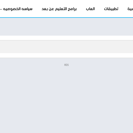
سية
تطبيقات
العاب
برامج التعليم عن بعد
سياسه الخصوصيه – privacy-policy
ADS