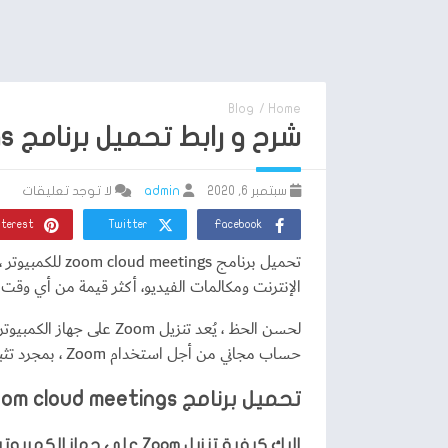
Blog
/
Home
شرح و رابط تحميل برنامج zoom cloud meetings للكمبيوتر من الموقع الرسمي
سبتمبر 6, 2020
admin
لا توجد تعليقات
nterest
Twitter
Facebook
الإنترنت ومكالمات الفيديو، أكثر قيمة من أي وقت
لحسن الحظ ، يُعد تنز
حساب مجاني من أجل استخدام Zoom ، بمجرد تثبيت البرنامج على جهاز الكمبيوتر الخاص بك ، ستتمكن من استخدامه على الفور.
تحميل برنامج zoom cloud meetings للكمبيوتر أفضل برنامج للكمبيوتر على الإطلاق
إليك كيفية تنزيل Zoom على جهاز الكمبيوتر الخاص بك.