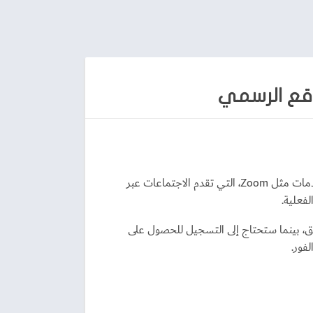
تحميل برنامج zoom cloud meetings للكمبيوتر ، لم تكن تكنولوجيا المؤتمرات عن بُعد أكثر أهمية من قبل حيث أصبحت خدمات مثل Zoom، التي تقدم الاجتماعات عبر
فعلية.
بضع دقائق، بينما ستحتاج إلى التسجيل للحصول على