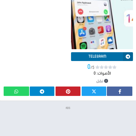
TELEGRAM
0
/5
الأصوات:
0
نقل
ADS