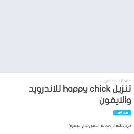
Home
/
محاكي
تنزيل happy chick للاندرويد
والايفون
محاكي
تنزيل happy chick للاندرويد والايفون