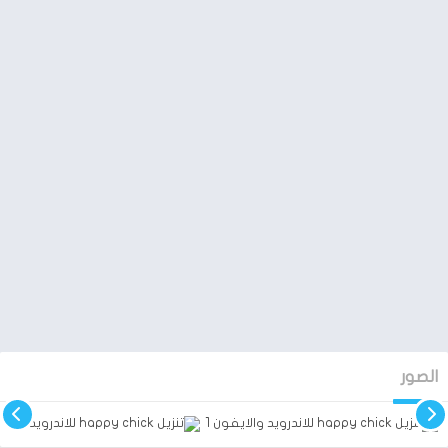
يمكنكم ايضا مسح الشاشة لتنزيله من خلال اجهزة الجوال ايضا
الصور