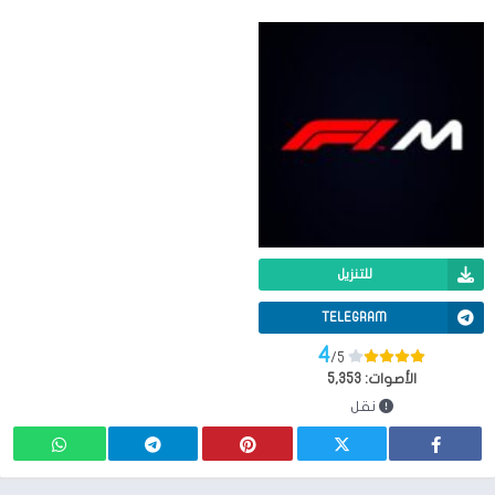
للتنزيل
TELEGRAM
4
/5
الأصوات:
5,353
نقل