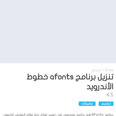
Home
/
تصميم
تنزيل برنامج afonts خطوط
الأندرويد
4.5
تصميم
تطبيقات
برنامج AFonts هو برنامج متخصص في تغيير شكل خط نظام الهاتف الرئيسي