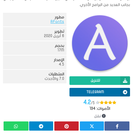
بجانب العديد من البرامج الأخري.
مطور
AFonts
تطوير
6 أبريل 2020
بحجم
17M
الإصدار
4.5
المتطلبات
7.0 والأحدث
للتنزيل
TELEGRAM
4.2
/5
الأصوات:
134
نقل