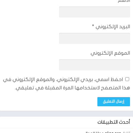
الاسم
*
خط المهند مع الأرقام الإنجليزية.
خط الجزيرة مع الأرقام الإنجليزية.
خط المطلق مع الأرقام الإنجليزية.
البريد الإلكتروني
*
خط الرقعة الأول.
خط الرقعة الثاني.
خط الياقوتة.
الموقع الإلكتروني
خط روزنيو.
خط التلفنزي.
خط النسخ الأول.
احفظ اسمي، بريدي الإلكتروني، والموقع الإلكتروني في
خط النسخ الثاني.
هذا المتصفح لاستخدامها المرة المقبلة في تعليقي.
خط الكوفي المعتدل.
خط اريال العريض.
خط جذور.
خط چيزا.
أحدث التطبيقات
خط المهند.