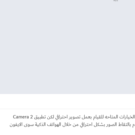
ADS
كل هاتف يملك كاميرا لكن هناك اشكالية في وضع الخيارات المتاحه للقيام بعمل تصوير احترافي لكن تطبيق Camera 2
التقاط الصور بشكل احترافي من خلال الهواتف الذكية سوى الايفون