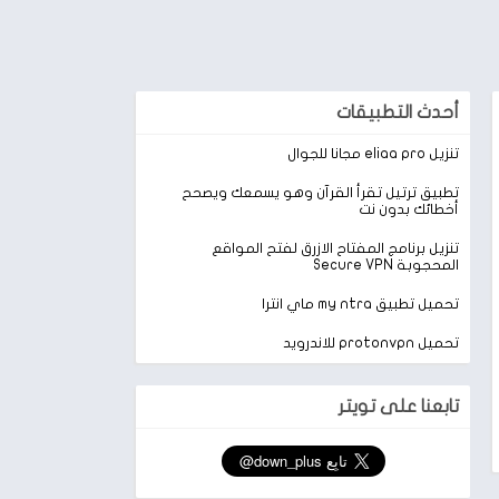
أحدث التطبيقات
تنزيل eliaa pro مجانا للجوال
تطبيق ترتيل تقرأ القرآن وهو يسمعك ويصحح
أخطائك بدون نت
تنزيل برنامج المفتاح الازرق لفتح المواقع
المحجوبة Secure VPN
تحميل تطبيق my ntra ماي انترا
تحميل protonvpn للاندرويد
تابعنا على تويتر