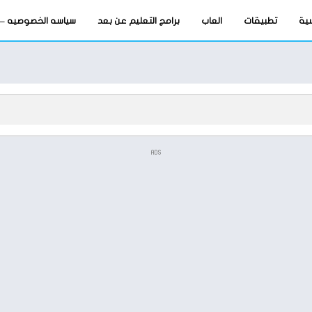
سية
تطبيقات
العاب
برامج التعليم عن بعد
سياسه الخصوصيه – privacy-policy
ADS