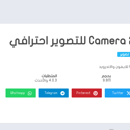
تصوير
بحجم
المتطلبات
9.8M
4.0.3 والأحدث
Whatsapp
Telegram
Pinterest
Twitter