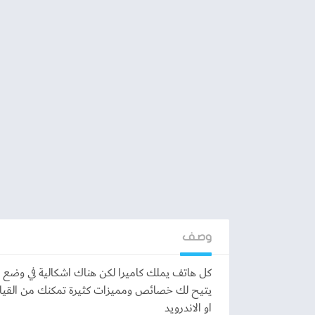
وصف
يتيح لك خصائص ومميزات كثيرة تمكنك من القيام ب
او الاندرويد