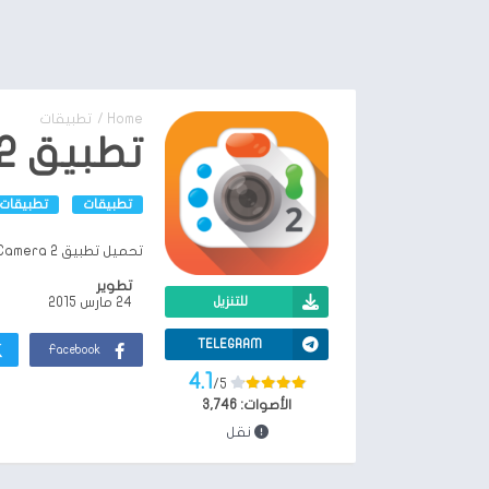
Home
/
تطبيقات
تطبيق Camera 2 للتصوير احترافي
تطبيقات
تطبيقات 
تحميل تطبيق Camera 2 للايفون والاندرويد
تطوير
للتنزيل
24 مارس 2015
TELEGRAM
Facebook
4.1
/5
الأصوات:
3,746
نقل