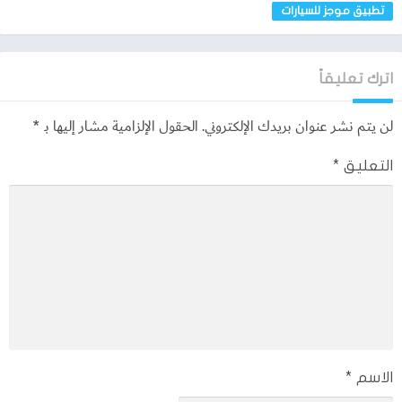
mojaz app
تطبيق موجز للسيارات
شاهد ايضاً
تحميل برنامج play diary
اترك تعليقاً
لن يتم نشر عنوان بريدك الإلكتروني.
الحقول الإلزامية مشار إليها بـ
*
التعليق
*
الاسم
*