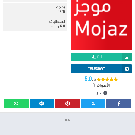
بحجم
12M
المتطلبات
6.0 والأحدث
للتنزيل
TELEGRAM
5.0
/5
الأصوات:
1
نقل
ADS