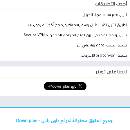
أحدث التطبيقات
تنزيل eliaa pro مجانا للجوال
تطبيق ترتيل تقرأ القرآن وهو يسمعك ويصحح أخطائك بدون نت
تنزيل برنامج المفتاح الازرق لفتح المواقع المحجوبة Secure VPN
تحميل تطبيق my ntra ماي انترا
تحميل protonvpn للاندرويد
تابعنا على تويتر
جميع الحقوق محفوظة لموقع داون بلس -
Down plus