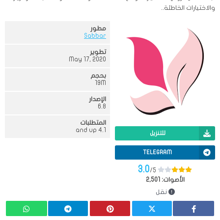
والاختيارات الخاطئة..
مطور
Sabbar
تطوير
May 17, 2020
بحجم
19M
الإصدار
6.8
المتطلبات
4.1 and up
للتنزيل
TELEGRAM
3.0
/5
الأصوات:
2,501
نقل