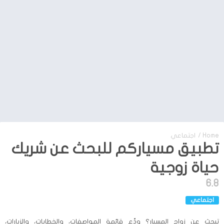
Home
/
اجتماعي
تطبيق مسياركم للبحث عن شريك
حياة زوجية
6.8
اجتماعي
تبحث عن زواج المسيار؟ ودِّع قائمة المواصفات، والخطابات، والزيارات،