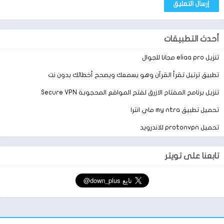
أحدث التطبيقات
تنزيل eliaa pro مجانا للجوال
تطبيق ترتيل تقرأ القرآن وهو يسمعك ويصحح أخطائك بدون نت
تنزيل برنامج المفتاح الازرق لفتح المواقع المحجوبة Secure VPN
تحميل تطبيق my ntra ماي انترا
تحميل protonvpn للاندرويد
تابعنا على تويتر