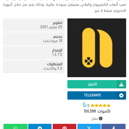
لعب ألعاب الكمبيوتر والبلاي ستيشن بجودة عالية، وذلك يتم من خلال أجهزة
الاندرويد فقط لا غير.
تطوير
23 مارس 2021
بحجم
19 ميجا بايت
الإصدار
1.3.7.0
المتطلبات
5.0 والأحدث
للتنزيل
TELEGRAM
5
/5
الأصوات:
100,588
نقل