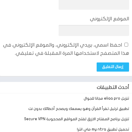
الموقع الإلكتروني
احفظ اسمي، بريدي الإلكتروني، والموقع الإلكتروني في
هذا المتصفح لاستخدامها المرة المقبلة في تعليقي.
أحدث التطبيقات
تنزيل eliaa pro مجانا للجوال
تطبيق ترتيل تقرأ القرآن وهو يسمعك ويصحح أخطائك بدون نت
تنزيل برنامج المفتاح الازرق لفتح المواقع المحجوبة Secure VPN
تحميل تطبيق my ntra ماي انترا