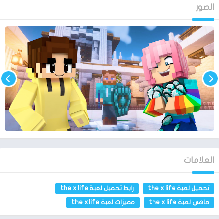
كيفية تحميل لعبة the x life:
الصور
سوف نوضح من خلال هذه الفقرة كيف يمكنك الحصول على رابط
مباشر لتحميل لعبة the x life بكل سهولة من خلال هذا المقال يمكنك
الحصول عليه أسفل المقال، لكل مستخدمين نظام هاتف يعمل على
نظام الاندرويد يمكنه الضغط على الرابط المباشر اسفل هذا الموضوع،
وسوف ينتقل إلى صفحة تثبيت اللعبة على هاتف وهذا دون دفع اي
رسوم لتثبيت اللعبة على هاتفك المحمول.
من خلال الفقرات السابقة فقد وضحنا المفهوم الكامل للعبة the x life
بشكل مفصل وفيما تدور فكرة هذه اللعبة كما وضحنا من قبل، كما
وضحنا كيف يمكنك تحميل هذه اللعبة بكل سهولة ومن خلال رابط
مباشر يمكنك من خلاله تحميل اللعبة بكل سهولة على هاتفك بشكل
مجاني تماماً وهذا الرابطوضحنا من قبل أنه يدعم الهواتف التي تعمل
العلامات
بنظام الاندرويد، وسوف نطرح اهم مميزات لعبة the x life من خلال
نقاط متتالية كلآتي.
تحميل لعبة the x life
رابط تحميل لعبة the x life
اهم مميزات لعبة the x life:
ماهي لعبة the x life
مميزات لعبة the x life
سوف نوضح اهم مميزات لعبة the x life من خلال النقاط الآتية: