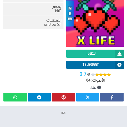
بحجم
14M
المتطلبات
5.1 and up
للتنزيل
TELEGRAM
3.7
/5
الأصوات:
64
نقل
ADS