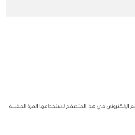
ع الإلكتروني في هذا المتصفح لاستخدامها المرة المقبلة