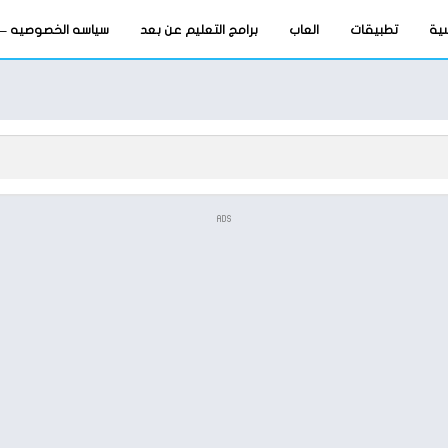
سية
تطبيقات
العاب
برامج التعليم عن بعد
سياسه الخصوصيه – privacy-policy
ADS