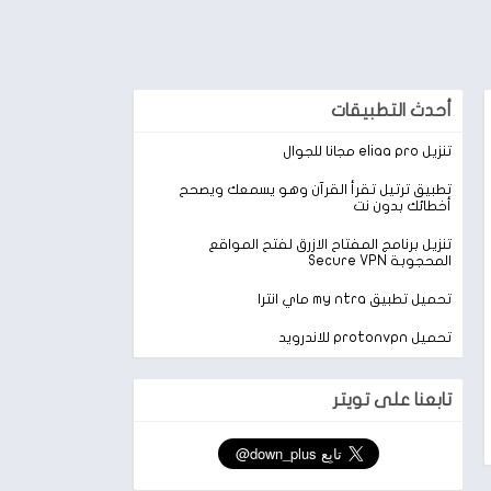
أحدث التطبيقات
تنزيل eliaa pro مجانا للجوال
تطبيق ترتيل تقرأ القرآن وهو يسمعك ويصحح
أخطائك بدون نت
تنزيل برنامج المفتاح الازرق لفتح المواقع
المحجوبة Secure VPN
تحميل تطبيق my ntra ماي انترا
تحميل protonvpn للاندرويد
تابعنا على تويتر