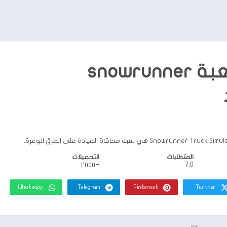
تحميل لعبة snowrunner
Sno هي لعبة محاكاة القيادة على الطرق الوعرة.
المتطلبات
التحميلات
7.0
+١٬٠٠٠
Whatsapp
Telegram
Pinterest
Twitter