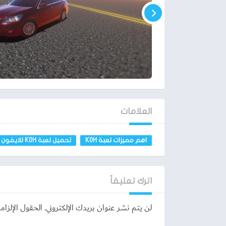
العلامات
اهم مميزات لعبة KOH
تحميل لعبة KOH للايفون
اترك تعليقاً
لن يتم نشر عنوان بريدك الإلكتروني.
الحقول الإلزامي