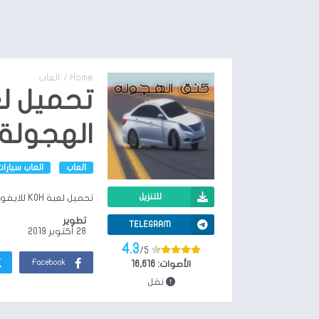
Home
/
العاب
الهجولة
العاب
العاب سيارات
للتنزيل
تحميل لعبة KOH للايفون
تطوير
TELEGRAM
28 أكتوبر 2019
4.3
/5
Facebook
الأصوات:
16,616
نقل