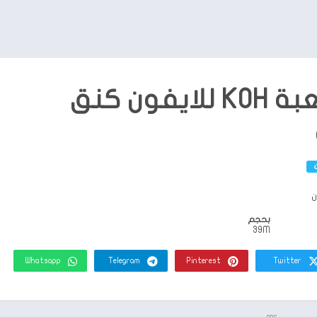
تحميل لعبة KOH للايفون كنق
بحجم
39M
Whatsapp
Telegram
Pinterest
Twitter