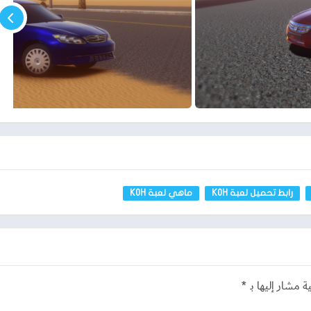
رابط تحميل لعبة KOH
ماهي لعبة KOH
ة مشار إليها بـ
*