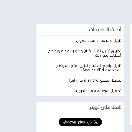
أحدث التطبيقات
تنزيل eliaa pro مجانا للجوال
تطبيق ترتيل تقرأ القرآن وهو يسمعك ويصحح
أخطائك بدون نت
تنزيل برنامج المفتاح الازرق لفتح المواقع
المحجوبة Secure VPN
تحميل تطبيق my ntra ماي انترا
تحميل protonvpn للاندرويد
تابعنا على تويتر