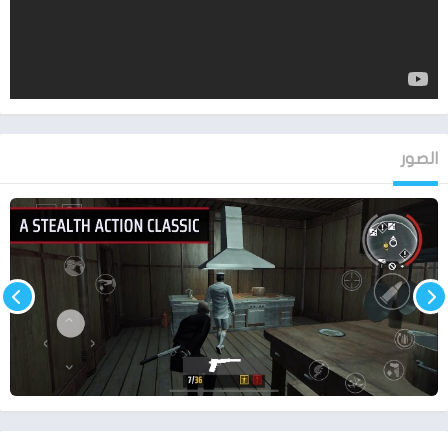
الصور