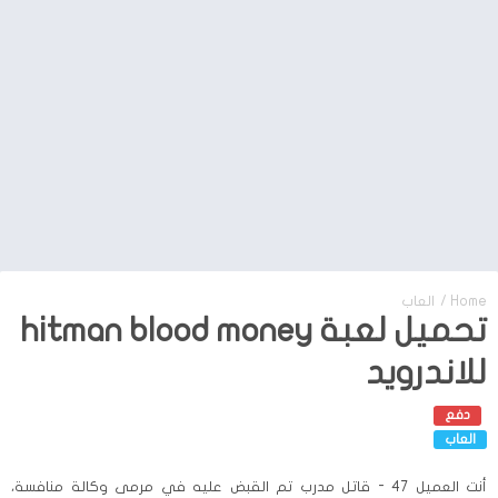
Home
/
العاب
تحميل لعبة hitman blood money
للاندرويد
دفع
العاب
أنت العميل 47 - قاتل مدرب تم القبض عليه في مرمى وكالة منافسة،