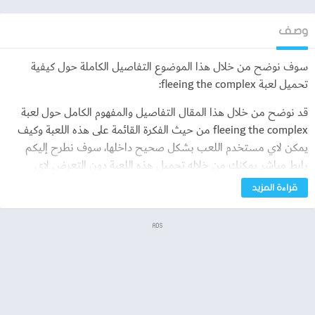
وصف
سوف نوضح من خلال هذا الموضوع التفاصيل الكاملة حول كيفية
تحميل لعبة fleeing the complex:
قد نوضح من خلال هذا المقال التفاصيل والمفهوم الكامل حول لعبة
fleeing the complex من حيث الفكرة القائمة على هذه اللعبة وكيف
يمكن لاي مستخدم اللعب بشكل صحيح داخلها، سوف نطرح إليكم
رابط مباشر يمكنك من خلاله تحميل هذه اللعبة دون التعرض لاي
مشاكل أثناء التحميل ويمكنك التحميل بشكل مباشر بمجرد الضغط
قراءة المزيد
على الرابط وسوف نوضح ذلك، وسوف نطرح اهم مميزات هذه اللعبة
على هيئة نقاط متتالية سوف نوضحها فيما بعد، وسوف نوضح الآن من
ADS
خلال ما يلي المفهوم الكامل للعبة fleeing the complex من خلال
مايلي.
ماهي لعبة fleeing the complex ؟