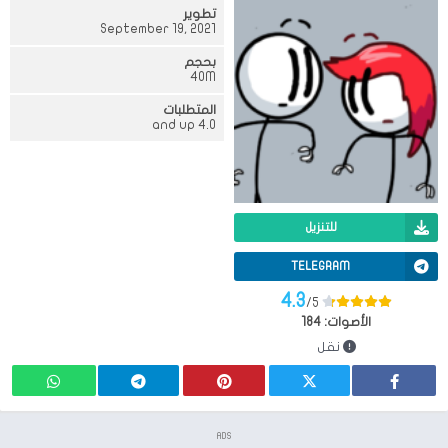
تطوير
September 19, 2021
بحجم
40M
المتطلبات
4.0 and up
للتنزيل
TELEGRAM
4.3
/5
الأصوات:
184
نقل
ADS