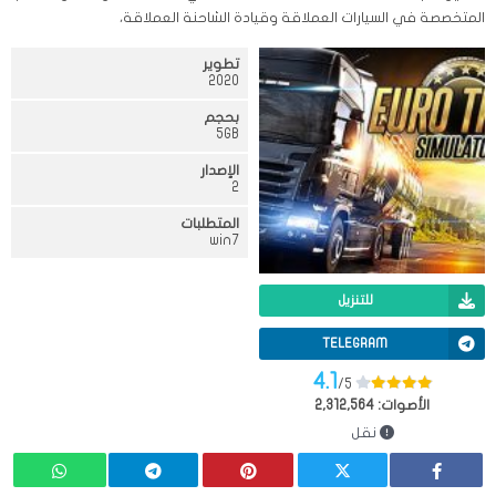
المتخصصة في السيارات العملاقة وقيادة الشاحنة العملاقة،
تطوير
2020
بحجم
5GB
الإصدار
2
المتطلبات
win7
للتنزيل
TELEGRAM
4.1
/5
الأصوات:
2,312,564
نقل