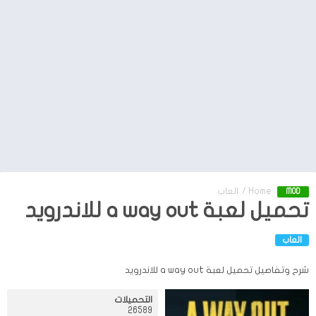
Home
/
العاب
MOD
تحميل لعبة a way out للاندرويد
العاب
شرح وتفاصيل تحميل لعبة a way out للاندرويد
التحميلات
26589