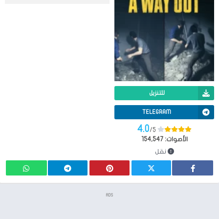
للتنزيل
TELEGRAM
4.0
/5
الأصوات:
154,547
نقل
ADS