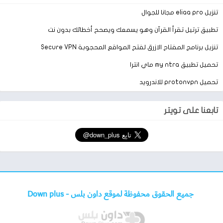
تنزيل eliaa pro مجانا للجوال
تطبيق ترتيل تقرأ القرآن وهو يسمعك ويصحح أخطائك بدون نت
تنزيل برنامج المفتاح الازرق لفتح المواقع المحجوبة Secure VPN
تحميل تطبيق my ntra ماي انترا
تحميل protonvpn للاندرويد
تابعنا على تويتر
جميع الحقوق محفوظة لموقع داون بلس -
Down plus