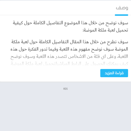
وصف
سوف نوضح من خلال هذا الموضوع التفاصيل الكاملة حول كيفية
تحميل لعبة ملكة الموضة:
سوف نطرح من خلال هذا المقال التفاصيل الكاملة حول لعبة ملكة
الموضة سوف نوضح مفهوم هذه اللعبة وفيما تدور الفكرة حول هذه
اللعبة، وعلى اي فئة من الاشخاص تتصدر هذه اللعبة وسوف نوضح
كيف يمكنك الحصول على الرابط المباشرلتحميل لعبة ملكة الموضة
بحيث يمكنك التحميل دون تواجه اي مشاكل أثناء التحميل او اي
قراءة المزيد
اختصار للراوبط، وسوف نوضح اهم المميزات داخل هذه اللعبة التي قد
توجد داخل هذه اللعبة ولا توجد في اي لعبة آخرى بنفس فكرة هذه اللعبة
ADS
والآن سوف نوضح مفهوم لعبة ملكة الموضة كلآتي:
ماهي لعبة ملكة الموضة ؟
لعبة ملكة الموضة قد تفيد الفئة الكبيرة من الفتيات والأطفال البنات
فهذه اللعبة تهتم بالموضة والفاشون سوف تعيش جو النجوم حيث