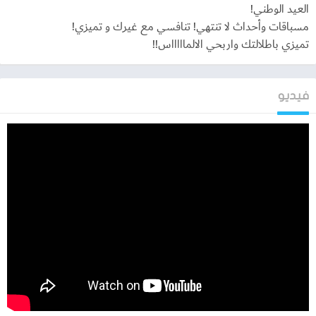
العيد الوطني!
مسباقات وأحداث لا تنتهي! تنافسي مع غيرك و تميزي!
تميزي باطلالتك واربحي الالماااااس!!
تحميل لعبة ملكة الموضة
فيديو
من خلال الفقرة السابقة قد وضحنا المفهوم الكامل للعبة ملكة الموضة
وقد وضحنا الفكرة الرئيسية داخل هذه اللعبة وانها قد تفيد الفئة الاكبر
من الفتيات وهذا يرجع إلى الاهتمام الاكبر داخل هذه اللعبة وهي الموضة
والفاشون، فسوف نوضح من خلال الآتي رابط مباشر يمكنك من خلاله
تحميل اللعبة على هاتفك الجوال بكل سهولة دون اي عوائق اثناء
التحميل وسوف نوضح ذلك من خلال الآتي.
كيفية تحميل لعبة ملكة الموضة
سوف نوضح من خلال هذه الفقرة امكانية تحميل هذه اللعبة من خلال
رابط مباشر اسفل هذا المقال يمكنك استخدامه بكل سهولة دون اي
عوائق اثناء التحميل دون اي مشاكل، هذه اللعبة قد تدعم كل انظمة