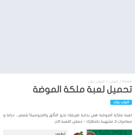
Home
/
العاب
/
العاب بنات
تحميل لعبة ملكة الموضة
العاب بنات
لعبة ملكة الموضة هي بداية طريقك نحو التألق والنجومية! قصص , دراما و
مغامرات لا منتهية بانتظارك - حملي اللعبة الان
تطوير