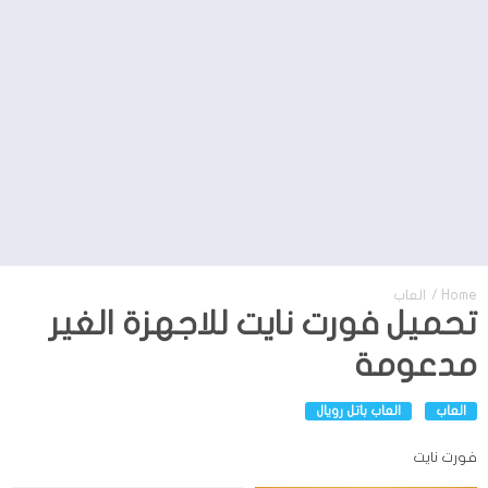
Home
/
العاب
تحميل فورت نايت للاجهزة الغير
مدعومة
العاب
العاب باتل رويال
فورت نايت