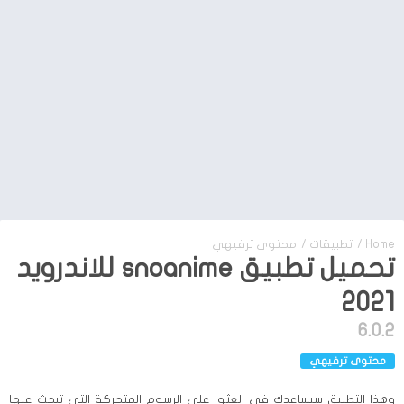
Home
/
تطبيقات
/
محتوى ترفيهي
تحميل تطبيق snoanime للاندرويد
2021
6.0.2
محتوى ترفيهي
وهذا التطبيق سيساعدك في العثور على الرسوم المتحركة التي تبحث عنها