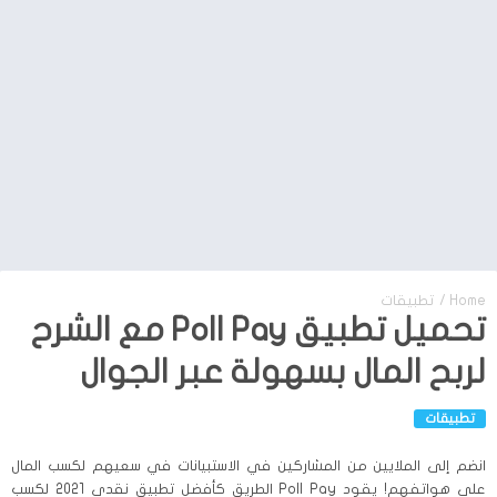
Home
/
تطبيقات
تحميل تطبيق Poll Pay مع الشرح
لربح المال بسهولة عبر الجوال
تطبيقات
انضم إلى الملايين من المشاركين في الاستبيانات في سعيهم لكسب المال
على هواتفهم! يقود Poll Pay الطريق كأفضل تطبيق نقدي 2021 لكسب