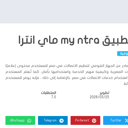
my ماي انترا
ومية
 تطبيق My NTRA الصادر عن الجهاز القومي لتنظيم الاتصالات في مصر للمستخدم محتوى إعلاميًا
لات المصرية وكيفية فهم الخدمة واستخدامها بأمان. كما تُعلم المستخدم
استخدام خدمات الاتصالات في مصر. بالإضافة إلى ذلك ، فإنه يوفر للمستخدم
ئط
تطوير
المتطلبات
25‏/05‏/2026
7.0
Whatsapp
Telegram
Pinterest
Twitter