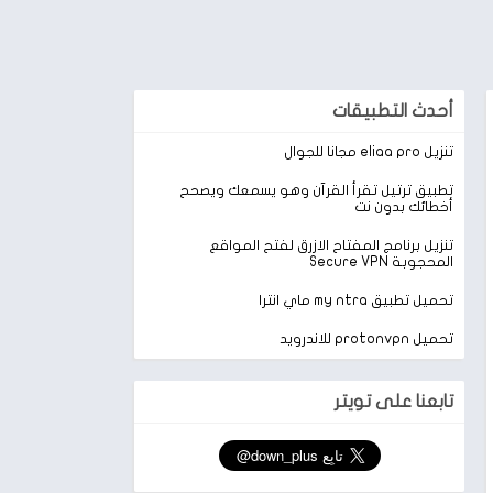
أحدث التطبيقات
تنزيل eliaa pro مجانا للجوال
تطبيق ترتيل تقرأ القرآن وهو يسمعك ويصحح
أخطائك بدون نت
تنزيل برنامج المفتاح الازرق لفتح المواقع
المحجوبة Secure VPN
تحميل تطبيق my ntra ماي انترا
تحميل protonvpn للاندرويد
تابعنا على تويتر