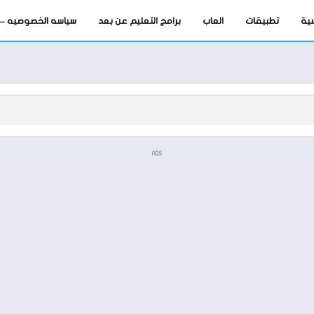
سية
تطبيقات
العاب
برامج التعليم عن بعد
سياسه الخصوصيه – privacy-policy
ADS