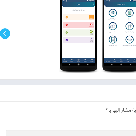
شكلة مع مزود الخدمة الخاص بك ولم يتم حلها، يمكنك برمجياً رفع
بر التطبيق، مع إرفاق المستندات ومتابعة حالة الشكوى صامتاً حتى
ستعلام عن طلب إمكانية نقل رقم الهاتف المحمول من شبكة إلى أخرى
اجة لزيارة الفروع.
 سرعة مدمجة تتيح لك قياس سرعة الإنترنت المنزلي أو بيانات الهاتف
ية تساعد الجهاز في تقييم جودة الشركات برمجياً.
والتي تتيح لك بمجرد إدخال بطاقة الرقم القومي الخاصة بك الاستعلام
 الشركات لحمايتك من استغلال بياناتك بدون علمك.
الرقمية لتطبيق My NTRA
ا الوقت والجهد على المستخدمين مقارنة بالطرق التقليدية القديمة:
ة مشار إليها بـ
*
)
الطرق التقليدية السابقة