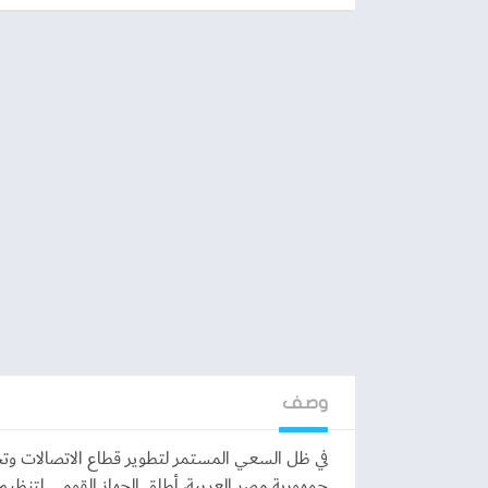
وصف
في ظل السعي المستمر لتطوير قطاع الاتصالات وتح
جمهورية مصر العربية، أطلق الجهاز القومي لتنظيم ا