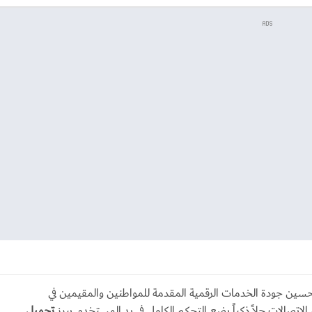
ADS
سين جودة الخدمات الرقمية المقدمة للمواطنين والمقيمين في
لاتصالات حلاً ذكياً يضع التحكم الكامل في يد المستخدم. يبرز
تحميل