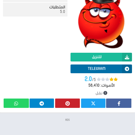
المتطلبات
5.0
للتنزيل
TELEGRAM
2.0
/5
الأصوات:
56,410
نقل
ADS