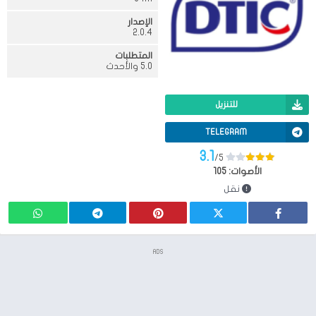
الإصدار
2.0.4
المتطلبات
5.0 والأحدث
للتنزيل
TELEGRAM
3.1
/5
الأصوات:
105
نقل
ADS