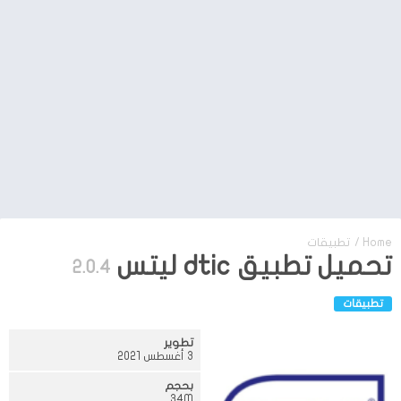
Home
/
تطبيقات
تحميل تطبيق dtic ليتس
2.0.4
تطبيقات
تطوير
3 أغسطس 2021
بحجم
34M