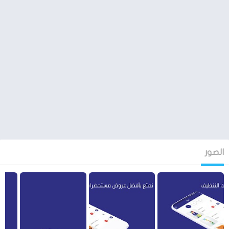
جميع الخدمات المتعلقة بالمطاعم والفنادق أيضاً، لأن حاجة الأسواق
المستمرة في المواد المتحولة بشكل دائم، جعلت هذه الشركة تزداد
أنتشاراً وهي الحافز الوحيد في دخول هذه الشركة في مجال المنظفات،
مما جعلها تزداد أنتشاراً وسمعة في التجارة الباينة والألكترونية أيضاً من
خلال التطبيق التي أطلقته هذه الشركة وأصبح منتشراً بين
المستخدمين.
الصور