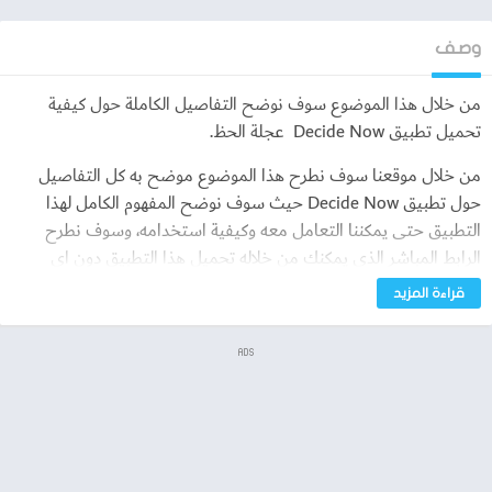
وصف
من خلال هذا الموضوع سوف نوضح التفاصيل الكاملة حول كيفية
تحميل تطبيق Decide Now عجلة الحظ.
من خلال موقعنا سوف نطرح هذا الموضوع موضح به كل التفاصيل
حول تطبيق Decide Now حيث سوف نوضح المفهوم الكامل لهذا
التطبيق حتى يمكننا التعامل معه وكيفية استخدامه، وسوف نطرح
الرابط المباشر الذي يمكنك من خلاله تحميل هذا التطبيق دون اي
اختصار للراوبط فيمكنك من خلال الضغط على الرابط الموجود داخل
قراءة المزيد
هذه الموضوع الذهاب إلى الصفحة الخاصة بتحميل وتثبيت التطبيق على
الهاتف، وسوف نوضح اهم مميزات هذا التطبيق الذي يتميز به عن اي
ADS
تطبيق آخر يعمل بنفس فكرة هذا التطبيق، وسوف نطرح خلال الآتي
المفهوم الكامل لهذا التطبيق لمعرفة فيما يستخدم.
ماهو تطبيق Decide Now ؟