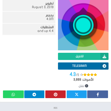
تطوير
August 3, 2019
بحجم
4.0M
المتطلبات
4.4 and up
للتنزيل
TELEGRAM
4.3
/5
الأصوات:
3,889
نقل
ADS