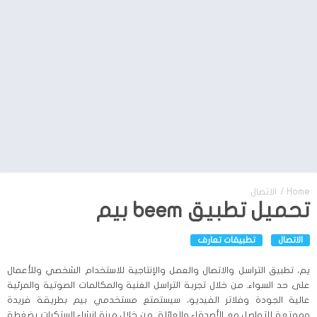
Home
/
الاتصال
تحميل تطبيق beem بيم
الاتصال
تطبيقات تعارف
يم، تطبيق التراسل والاتصال والعمل والإنتاجية للاستخدام الشخصي وللأعمال
على حد السواء. من خلال تجربة التراسل الغنية والمكالمات الصوتية والمرئية
عالية الجودة وفلاتر الفيديو، سيستمتع مستخدمي بيم بطريقة فريدة
وممتعة للتواصل مع الأصدقاء والعائلة. من خلال ميزة إنشاء الستكرات بضغطة