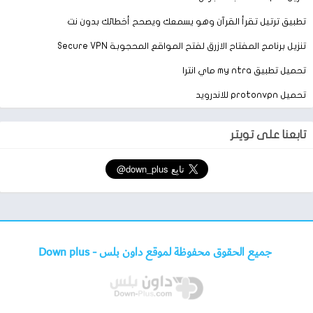
تطبيق ترتيل تقرأ القرآن وهو يسمعك ويصحح أخطائك بدون نت
تنزيل برنامج المفتاح الازرق لفتح المواقع المحجوبة Secure VPN
تحميل تطبيق my ntra ماي انترا
تحميل protonvpn للاندرويد
تابعنا على تويتر
جميع الحقوق محفوظة لموقع داون بلس -
Down plus