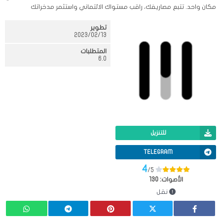
مكان واحد. تتبع مصاريفك، راقب مستواك الائتماني واستثمر مدخراتك
تطوير
13‏/02‏/2023
المتطلبات
6.0
للتنزيل
TELEGRAM
4
/5
الأصوات:
130
نقل