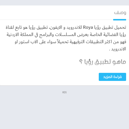
وصف
تحميل تطبيق رؤيا Roya للاندرويد و الايفون، تطبيق رؤيا هو تابع لقناة
رؤيا الفضائية الخاصة بعرض المسلسلات والبرامج في المملكة الاردنية
فهو من اكثر التطبيقات الترفيهية تحميلاً سواء على الاب استور او
الاندرويد .
ماهو تطبيق رؤيا ؟
هو احدى التطبيقات الترفيهية التابعة للقناة الفضائية الاردنية رؤيا
قراءة المزيد
والتطبيق خاص بعرض المسلسلات والبرامج، التطبيق يعرض كل ما
يبث على قناة رؤيا سواء من محتوى يخص قضايا المواطن الاردني أو ما
ADS
يخص المجتمع الاردني بالشكل خاص والعربي بشكل عام، يمكنك
مشاهدة برامج عديدة ومسلسلات حيث يمكنك متابعة المسلسل
الذي ترغب فيه من خلال تحميل تطبيق رؤيا على هاتفك سواء كان
هاتفك يعمل بنظام الاندرويد او الايفون .