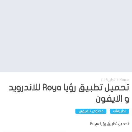
Home
/
تطبيقات
تحميل تطبيق رؤيا Roya للاندرويد
و الايفون
تطبيقات
محتوى ترفيهي
تحميل تطبيق رؤيا Roya