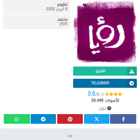
تطوير
6 أبريل 2022
بحجم
25M
للتنزيل
TELEGRAM
3.6
/5
الأصوات:
29,486
نقل
ADS