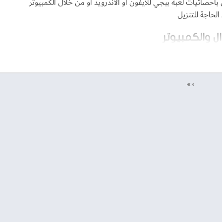
حصائيات لعبة ببجي للايفون او الاندرويد او من خلال الكمبيوتر
لحاجة للتنزيل
ن لاين عبر الموقع بدون الحاجة للتحميل لجهازك الخاص
ADS