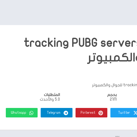
بيق tracking PUBG servers
الكمبيوتر
بحجم
المتطلبات
21M
5.0 والأحدث
Whatsapp
Telegram
Pinterest
Twitter