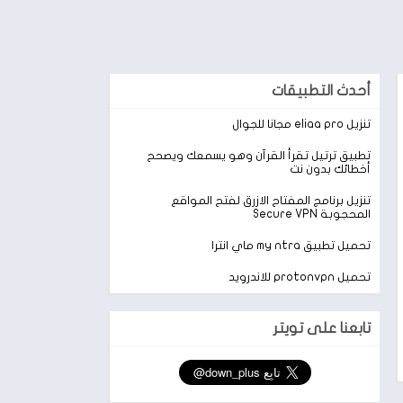
أحدث التطبيقات
تنزيل eliaa pro مجانا للجوال
تطبيق ترتيل تقرأ القرآن وهو يسمعك ويصحح
أخطائك بدون نت
تنزيل برنامج المفتاح الازرق لفتح المواقع
المحجوبة Secure VPN
تحميل تطبيق my ntra ماي انترا
تحميل protonvpn للاندرويد
تابعنا على تويتر