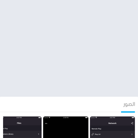
الصور