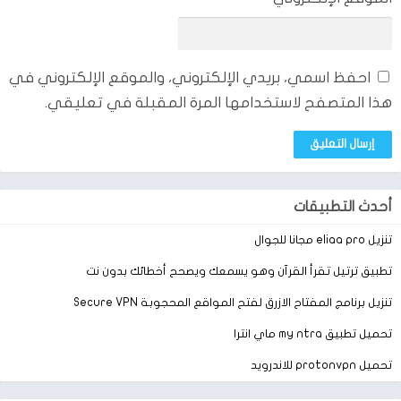
احفظ اسمي، بريدي الإلكتروني، والموقع الإلكتروني في
هذا المتصفح لاستخدامها المرة المقبلة في تعليقي.
أحدث التطبيقات
تنزيل eliaa pro مجانا للجوال
تطبيق ترتيل تقرأ القرآن وهو يسمعك ويصحح أخطائك بدون نت
تنزيل برنامج المفتاح الازرق لفتح المواقع المحجوبة Secure VPN
تحميل تطبيق my ntra ماي انترا
تحميل protonvpn للاندرويد