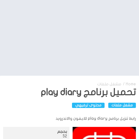
Home
/
مشغل ملفات
تحميل برنامج play diary
مشغل ملفات
محتوى ترفيهي
رابط تنزيل برنامج play diary للايفون والاندرويد
بحجم
52