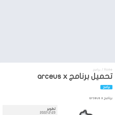
Home
/
برامج
تحميل برنامج arceus x
برامج
برنامج arceus x
تطوير
23\2\2022