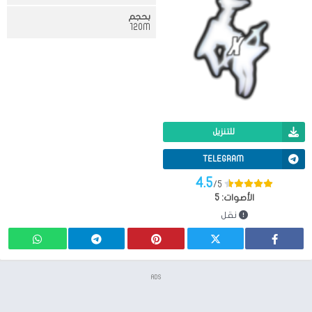
بحجم
120M
للتنزيل
TELEGRAM
4.5
/5
الأصوات:
5
نقل
ADS