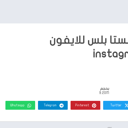
ستا بلس للايفون
instag
بحجم
9.20M
Whatsapp
Telegram
Pinterest
Twitter