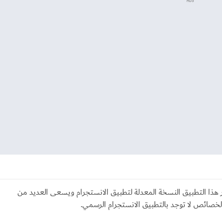
ADS
تا بلس للايفون Instagram Plus، يعتبر هذا التطبيق النسخة المعدلة لتطبيق الانستجرام ويسعى العديد من
خصائص لا توجد بالتطبيق الانستجرام الرسمي.