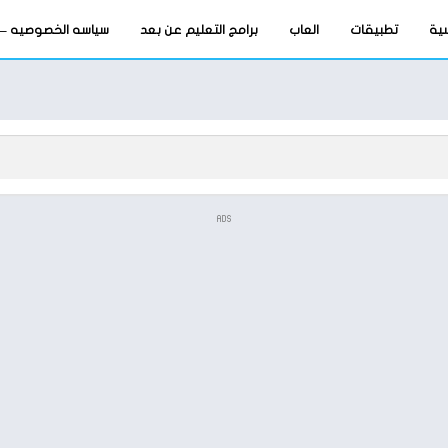
سية
تطبيقات
العاب
برامج التعليم عن بعد
سياسه الخصوصيه – privacy-policy
ADS