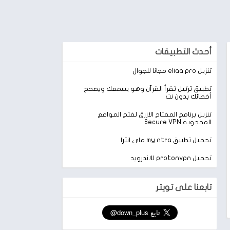
أحدث التطبيقات
تنزيل eliaa pro مجانا للجوال
تطبيق ترتيل تقرأ القرآن وهو يسمعك ويصحح
أخطائك بدون نت
تنزيل برنامج المفتاح الازرق لفتح المواقع
المحجوبة Secure VPN
تحميل تطبيق my ntra ماي انترا
تحميل protonvpn للاندرويد
تابعنا على تويتر