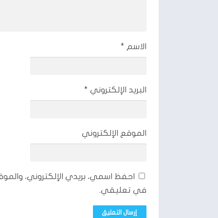
أقرا أيضاً:
تحميل انستا ايموجي من shatha
الاسم
*
البريد الإلكتروني
*
الموقع الإلكتروني
احفظ اسمي، بريدي الإلكتروني، والموق
في تعليقي.