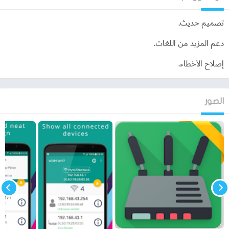
تصميم حديث.
دعم المزيد من اللغات.
إصلاح الأخطاء.
الصور
برنامج قطع النت عن المتصلين
للاندرويد
مميزات برنامج قطع النت عن المتصلين للاندرويد بدون روت
إذا قمت باستخدام هذا البرنامج ستحصل على العديد من المميزات:
أولًا:
سوف تحل مشكلتك وهي ستتخلص من السرعة البطيئة للإنترنت
الناجمة عن اختراق أكثر من شخص لشبكة الواي فاي، وبالتالي يقومون