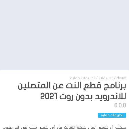
Home
/
تطبيقات
/
تطبيقات حماية
برنامج قطع النت عن المتصلين
للاندرويد بدون روت 2021
6.0.0
تطبيقات حماية
يمكنك أن تقطع اتصال شبكة الإنترنت عن أي شخص تشك في انه يقوم