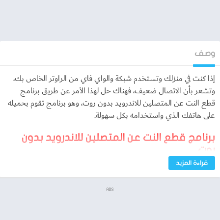
وصف
إذا كنت في منزلك وتستخدم شبكة والواي فاي من الراوتر الخاص بك،
وتشعر بأن الاتصال ضعيف، فهناك حل لهذا الأمر عن طريق برنامج
قطع النت عن المتصلين للاندرويد بدون روت، وهو برنامج تقوم بحميله
على هاتفك الذي واستخدامه بكل سهولة.
برنامج قطع النت عن المتصلين للاندرويد بدون
روت
قراءة المزيد
يمكنك أن تقطع اتصال شبكة الإنترنت عن أي شخص تشك في انه يقوم
باستخدام الرواتر الخاص بك في اتصاله بالإنترنت، وبذلك يؤثر على سرعة
ADS
الإنترنت التي من المفترض أن تصل إليك.
لذلك يمكنك ان تقوم بحل تلك المشكلة بأكثر من طريقة: