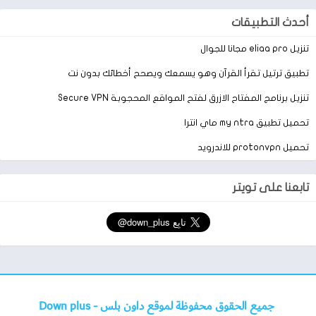
أحدث التطبيقات
تنزيل eliaa pro مجانا للجوال
تطبيق ترتيل تقرأ القرآن وهو يسمعك ويصحح أخطائك بدون نت
تنزيل برنامج المفتاح الازرق لفتح المواقع المحجوبة Secure VPN
تحميل تطبيق my ntra ماي انترا
تحميل protonvpn للاندرويد
تابعنا على تويتر
جميع الحقوق محفوظة لموقع داون بلس -
Down plus