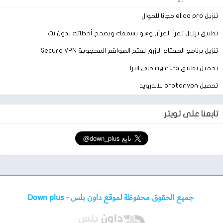
تنزيل eliaa pro مجانا للجوال
تطبيق ترتيل تقرأ القرآن وهو يسمعك ويصحح أخطائك بدون نت
تنزيل برنامج المفتاح الازرق لفتح المواقع المحجوبة Secure VPN
تحميل تطبيق my ntra ماي انترا
تحميل protonvpn للاندرويد
تابعنا على تويتر
جميع الحقوق محفوظة لموقع داون بلس -
Down plus