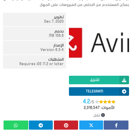
يمكن المستخدم من التخلص من الفيروسات على الجهاز،
تطوير
Dec 7, 2020
بحجم
156.6 MB
الإصدار
Version 6.3.4
المتطلبات
Requires iOS 11.2 or later
للتنزيل
TELEGRAM
4.2
/5
الأصوات:
2,316,547
نقل