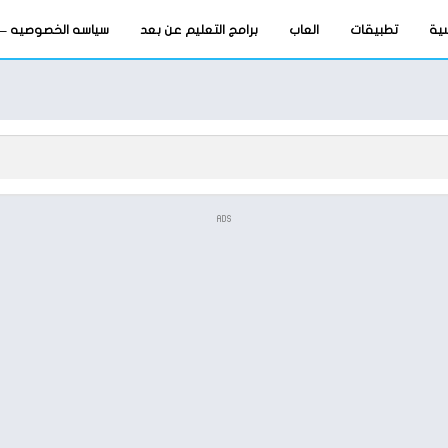
سية
تطبيقات
العاب
برامج التعليم عن بعد
سياسه الخصوصيه – privacy-policy
ADS