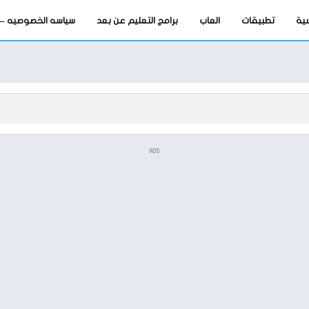
سية
تطبيقات
العاب
برامج التعليم عن بعد
سياسه الخصوصيه – privacy-policy
ADS