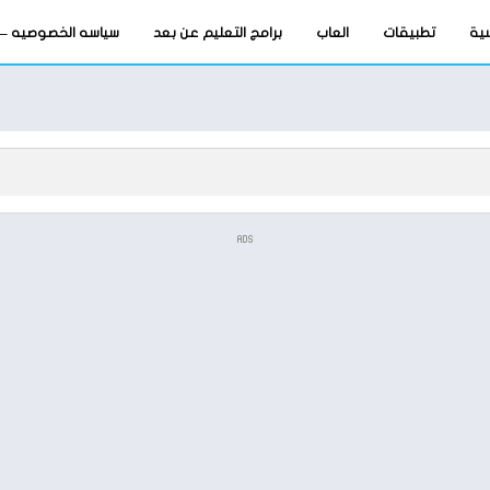
سية
تطبيقات
العاب
برامج التعليم عن بعد
سياسه الخصوصيه – privacy-policy
ADS