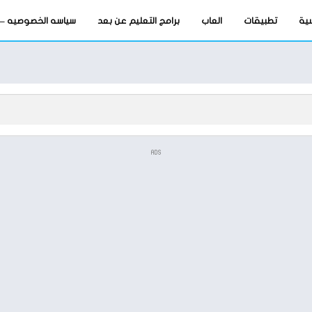
سية
تطبيقات
العاب
برامج التعليم عن بعد
سياسه الخصوصيه – privacy-policy
ADS