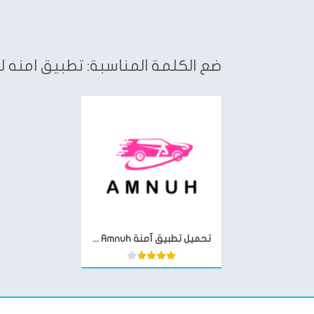
ضع الكلمة المناسبة: تطبيق امنه لل
تحميل تطبيق آمنة Amnuh للمشاوير