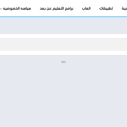
سية
تطبيقات
العاب
برامج التعليم عن بعد
سياسه الخصوصيه – privacy-policy
ADS