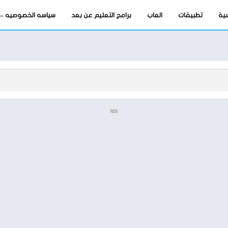
سية
تطبيقات
العاب
برامج التعليم عن بعد
سياسه الخصوصيه – privacy-policy
ADS