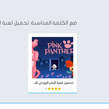
ضع الكلمة المناسبة: تحميل لعبة الن
تحميل لعبة النمر الوردي للاندرويد Pink Panther