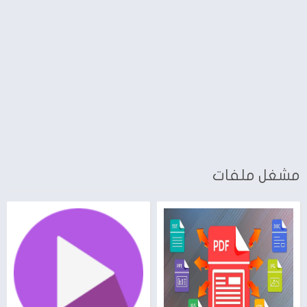
مشغل ملفات