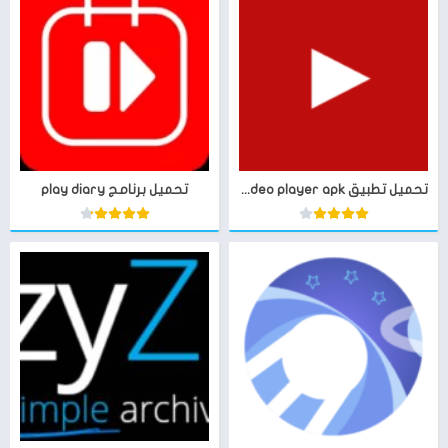
تحميل تطبيق url video player apk آخر اصدار
تحميل برنامج play diary