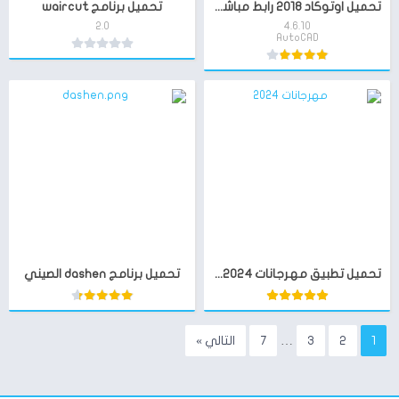
تحميل اوتوكاد 2018 رابط مباشر للتنزيل
تحميل برنامج waircut
2.0
4.6.10
AutoCAD
تحميل تطبيق مهرجانات 2024 بدون نت
تحميل برنامج dashen الصيني
1
2
3
…
7
التالي »