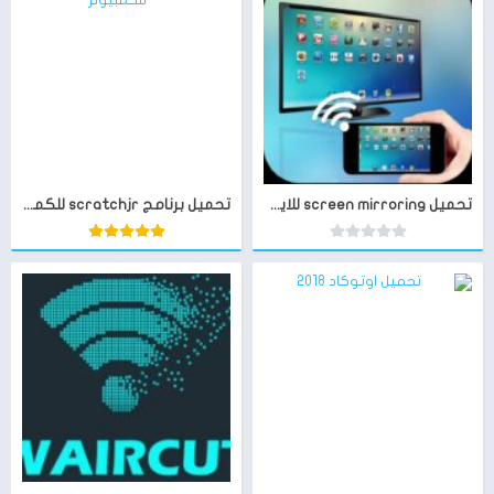
تحميل screen mirroring للايفون
تحميل برنامج scratchjr للكمبيوتر