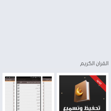
القران الكريم
جديد